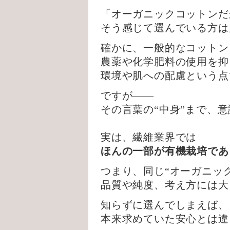
「オーガニックコットンだ
そう感じて選んでいる方は
確かに、一般的なコットン
農薬や化学肥料の使用を抑
環境や肌への配慮という点
ですが——
その言葉の“中身”まで、
実は、繊維業界では
ほんの一部が有機栽培であ
つまり、同じ“オーガニッ
品質や純度、考え方には大
知らずに選んでしまえば、
本来求めていた安心とは違