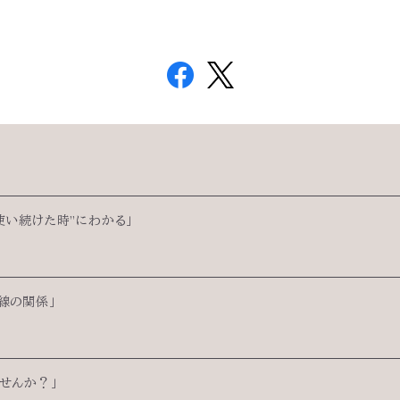
使い続けた時”にわかる」
線の関係」
ませんか？」