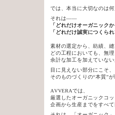
では、本当に大切なのは何
それは——
「どれだけオーガニックか
「どれだけ誠実につくられ
素材の選定から、紡績、縫
どの工程においても、無理
余計な加工を加えていない
目に見えない部分にこそ、
そのものづくりの“本質”
AVVERAでは、
厳選したオーガニックコッ
企画から生産までをすべて
それは、「オーガニック」