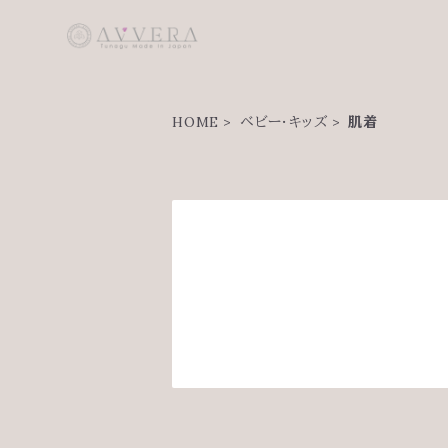
HOME
ベビー・キッズ
肌着