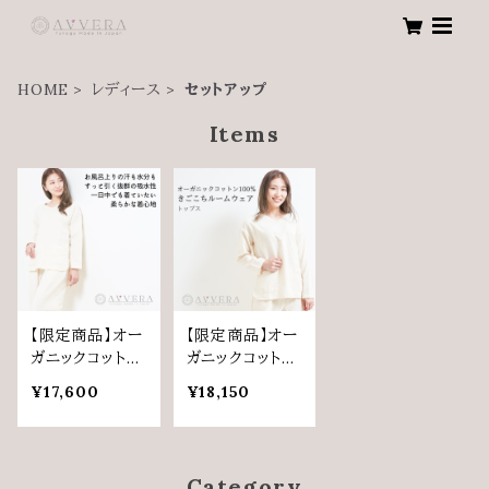
HOME
レディース
セットアップ
Items
【限定商品】オー
【限定商品】オー
ガニックコット
ガニックコット
ン レディース
ン レディース
¥17,600
¥18,150
用 ルームウェア
用 ルームウェ
パンツ
ア トップス
Category