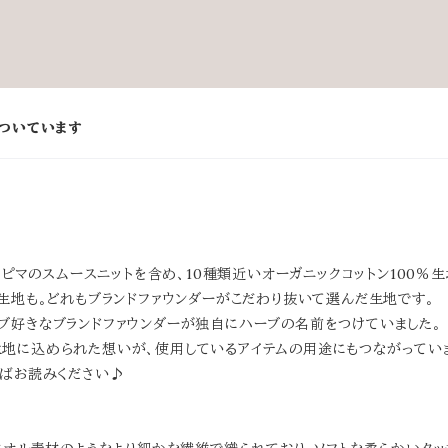
がついています
トピマのスムースニットを含め、10種類近いオーガニックコットン100％
生地も。どれもブランドファウンダーがこだわり抜いて選んだ生地です。
ブ好きなブランドファウンダーが独自にハーブの名前をつけていました。
地に込められた想いが、使用しているアイテムの用途にもつながってい
ればお読みください♪