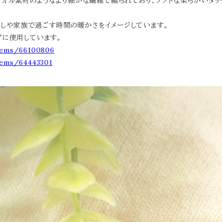
タオル素材のようなより細かな繊維で織られており、ソフトな柔らかいタ
しや家族で過ごす時間の暖かさをイメージしています。
アに使用しています。
items/66100806
items/64443301