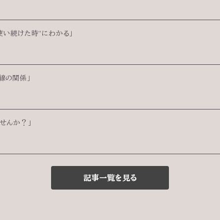
使い続けた時”にわかる」
線の関係」
ませんか？」
記事一覧を見る