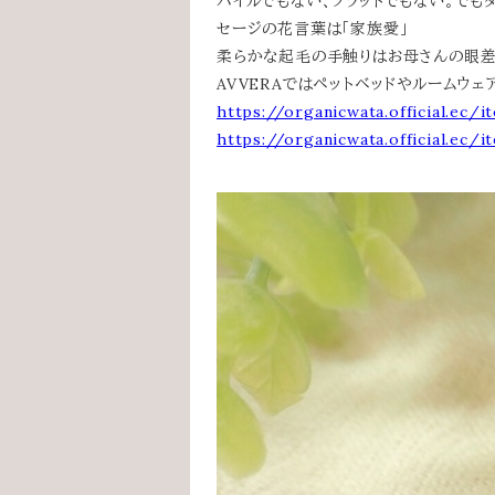
パイルでもない、フラットでもない。でも
セージの花言葉は「家族愛」
柔らかな起毛の手触りはお母さんの眼差
AVVERAではペットベッドやルームウェ
https://organicwata.official.ec/
https://organicwata.official.ec/