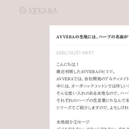
AVVERAの生地には、ハーブの名前
2022/12/27 09:57
こんにちは！
最近判明したAVVERAのヒミツ。
AVVERAでは、自社開発のアルティメイ
中には、オーガニックコットンでは珍しい
そんな思い入れのある生地なので、ハー
それぞれのハーブの花言葉にちなんで生
シリーズでご紹介しますので、よろしけ
生地紹介①セージ