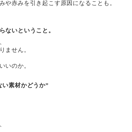
みや赤みを引き起こす原因になることも。
らないということ。
、
りません。
いいのか。
ない素材かどうか”
、