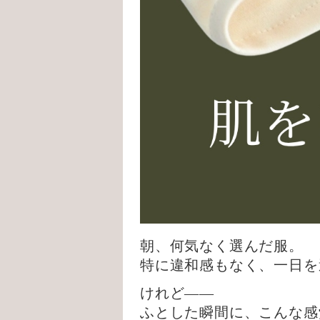
朝、何気なく選んだ服。
特に違和感もなく、一日を
けれど——
ふとした瞬間に、こんな感