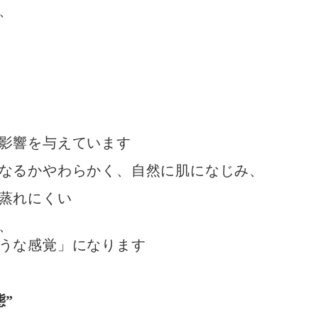
、
影響を与えています
なるか
やわらかく、自然に肌になじみ、
蒸れにくい
、
うな感覚」になります
”