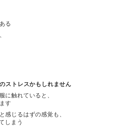
ある
、
識のストレスかもしれません
服に触れていると、
ます
と感じるはずの感覚も、
ってしまう