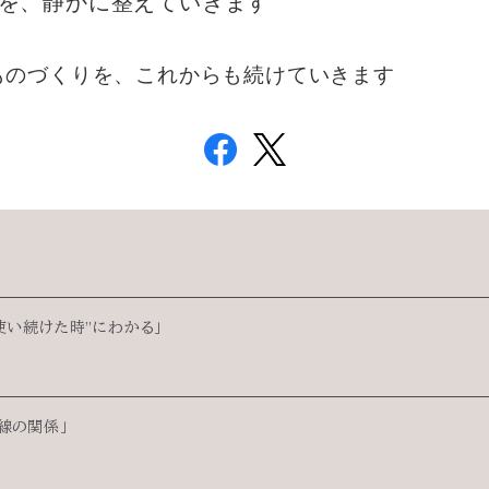
を、静かに整えていきます
ものづくりを、これからも続けていきます
使い続けた時”にわかる」
線の関係」