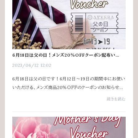
6月18日は父の日！メンズ20％OFFクーポン配布いたし
ます
2023/06/12 12:02
6月18日は父の日です！6月12日～19日の期間中にお使い
いただける、メンズ商品20％ＯＦＦのクーポンのお知らせで
す。お会計の際にクーポンコード【J9TGAEYL】を入力して
続きを読む
ご利用ください。※おひとり様一回限り、ほか...