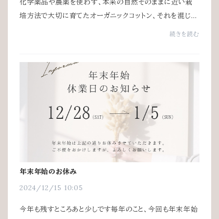
化学薬品や農薬を使わず、本来の自然そのままに近い栽
培方法で大切に育てたオーガニックコットン、それを混じり
気なしの100%使用した生地を私たちAVVERAは「ほんも
続きを読む
の」と考えています。ほんものの素材で、人を健...
年末年始のお休み
2024/12/15 10:05
今年も残すところあと少しです毎年のこと、今回も年末年始