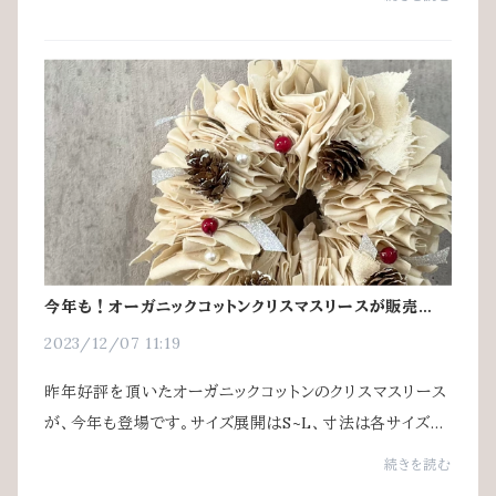
統を継承しながらも現代に向けて改良を重ね...
今年も！オーガニックコットンクリスマスリースが販売開始
です
2023/12/07 11:19
昨年好評を頂いたオーガニックコットンのクリスマスリース
が、今年も登場です。サイズ展開はS~L、寸法は各サイズ以
下のようになっています。Sサイズ 直径約17cmMサイ
続きを読む
ズ 直径約20cmLサイズ 直径約23cm衣料や雑...