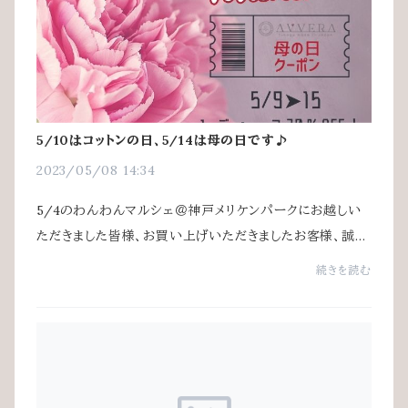
5/10はコットンの日、5/14は母の日です♪
2023/05/08 14:34
5/4のわんわんマルシェ＠神戸メリケンパークにお越しい
ただきました皆様、お買い上げいただきましたお客様、誠に
有難うございました！5/10は5(コ)10(トン)でコットンの
続きを読む
日、そして14日は母の日です！ということで5...