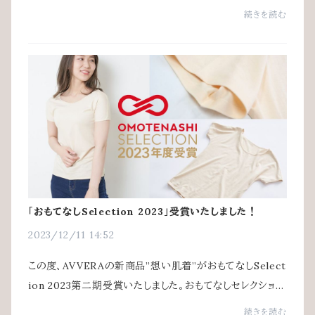
た！K-Journal様はK-POP、韓流ドラマの情報のほか、日
続きを読む
本のいろいろな企業様のインタビューを掲載してい...
「おもてなしSelection 2023」受賞いたしました！
2023/12/11 14:52
この度、AVVERAの新商品”想い肌着”がおもてなしSelect
ion 2023第二期受賞いたしました。おもてなしセレクション
とは？使う人を思いやる心から生まれたこだわりの技、伝
続きを読む