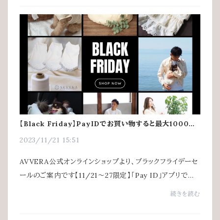
【Black Friday】PayIDでお買い物すると最大1000円
OFF!
2023/11/21 15:51
AVVERA公式オンラインショップより、ブラックフライデーセ
ールのご案内です【11/21〜27限定】「Pay ID」アプリでつ
かえる、最大20%OFFクーポンプレゼント！購入画面で、
続きを読む
クーポンコードを入力してください。11月21...