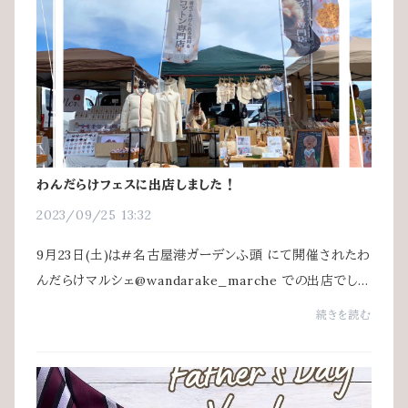
わんだらけフェスに出店しました！
2023/09/25 13:32
9月23日(土)は#名古屋港ガーデンふ頭 にて開催されたわ
んだらけマルシェ@wandarake_marche での出店でし
た。名古屋でも多くの方にお手に取って頂きました❤お買い
続きを読む
上げいただきました皆様誠にありがとう...