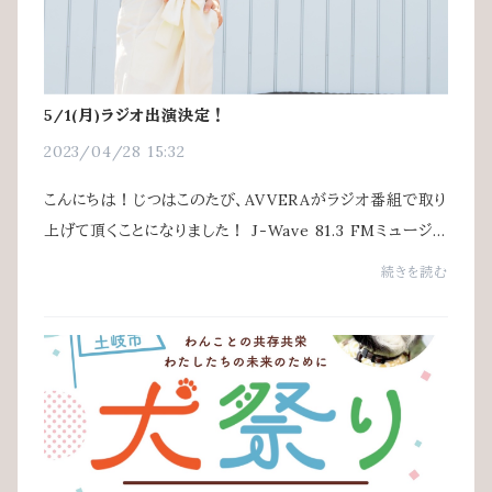
5/1(月)ラジオ出演決定！
2023/04/28 15:32
こんにちは！じつはこのたび、AVVERAがラジオ番組で取り
上げて頂くことになりました！ J-Wave 81.3 FMミュージ
シャン・タレントのグローバーさんがパーソナリティを務めて
続きを読む
いらっしゃるJAM the PLANET(19:00-...