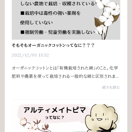
そもそもオーガニックコットンってなに？？？
2022/12/01 15:52
オーガニックコットンとは「有機栽培された綿」のこと。化学
肥料や農薬を使って栽培される一般的な綿と区別されま
す。そしてその認証を得るためには厳しい基準をクリアしな
続きを読む
ければなりません一般的な綿は安価で取...