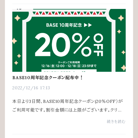
BASE10周年記念クーポン配布中！
2022/12/16 17:13
本日より3日間、BASE10周年記念クーポン(20％OFF）が
ご利用可能です。割引金額には上限がございます。クリス
マスリースのご購入にはこちらのクーポンがお得になります
続きを読む
のでぜひご利用下さい♪