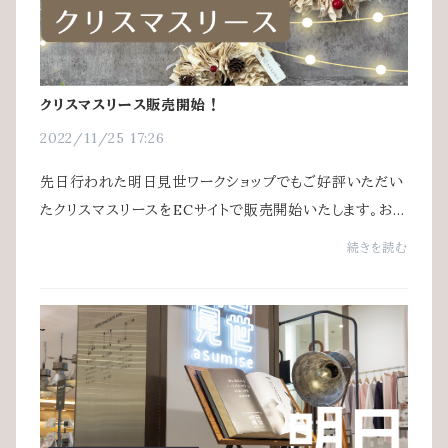
クリスマスリース販売開始！
2022/11/25 17:26
先日行われた明日見世ワークショップでもご好評いただい
たクリスマスリースをECサイトで販売開始いたします。お洋
服を作るときにどうしても出てしまうハギレ。土から大切に
続きを読む
栽培されたオーガニックコットン100％の...