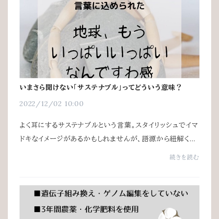
いまさら聞けない「サステナブル」ってどういう意味？
2022/12/02 10:00
よく耳にするサステナブルという言葉。スタイリッシュでイマ
ドキなイメージがあるかもしれませんが、語源から紐解くと
スマートさからは程遠いことが分かります。スタイリッシュ
続きを読む
でもそうじゃなくても、身近なもの...