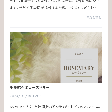
今日は化繊負けのお話しです。冬は特に、乾燥が気になり
ます。空気や肌表面が乾燥すると起こりやすいのが、「化繊
負け」です。化繊負けは衣服の摩擦によっておこる静電気
続きを読む
が原因といわれています。綿、とくにオー...
生地紹介②ローズマリー
2023/01/19 17:03
AVVERAでは、自社開発のアルティメイトピマのスムースニ