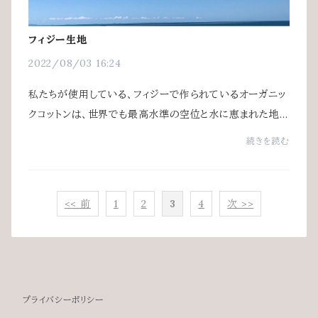
フィジー生地
2022/08/03 16:24
私たちが使用している、フィジーで作られているオーガニッ
クコットンは、世界でも最高水準の空位と水に恵まれた地
域で栽培されています。海からわずか120ｍ、海抜20mの
続きを読む
高さの場所に工場はあり、一番近い町から少...
<< 前
1
2
3
4
次 >>
プライバシーポリシー