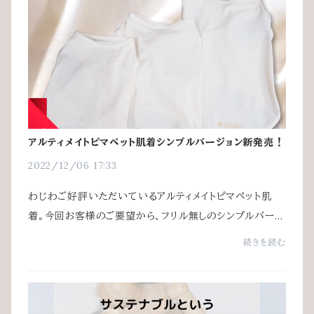
アルティメイトピマペット肌着シンプルバージョン新発売！
2022/12/06 17:33
わじわご好評いただいているアルティメイトピマペット肌
着。今回お客様のご要望から、フリル無しのシンプルバージ
ョンが発売となりました。ワンちゃんの性別に関係なくお使
続きを読む
いいただけるシンプルデザインです。超...