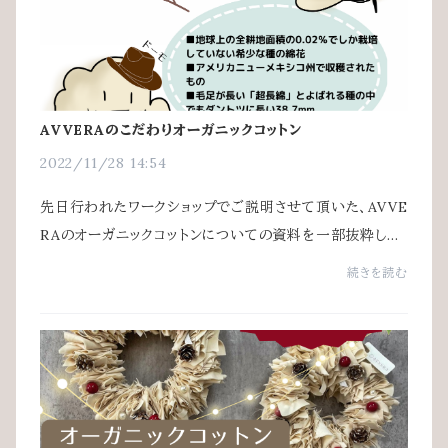
AVVERAのこだわりオーガニックコットン
2022/11/28 14:54
先日行われたワークショップでご説明させて頂いた、AVVE
RAのオーガニックコットンについての資料を一部抜粋して
ご紹介。可愛い(？）キャラクターに説明してもらいました＾
続きを読む
＾；AVVERAの肌着やパジャマは主にこのア...