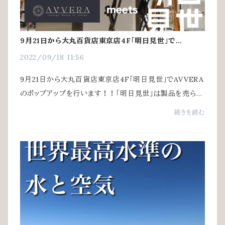
9月21日から大丸百貨店東京店4F「明日見世」で
AVVERAのポップアップを行います！！
2022/09/18 11:56
9月21日から大丸百貨店東京店4F「明日見世」でAVVERA
のポップアップを行います！！「明日見世」は製品を売らな
いポップアップですので、ぶらりと立ち寄り、気軽にお楽し
続きを読む
みいただけます！お近くの方は是非お立ち寄...