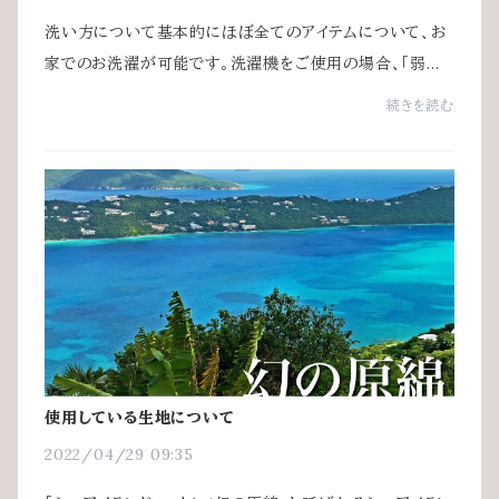
洗い方について基本的にほぼ全てのアイテムについて、お
家でのお洗濯が可能です。洗濯機をご使用の場合、「弱水
流」「手洗いコース」などの設定をお選びいただきネットに
続きを読む
入れて洗っていただくことをおすすめいた...
使用している生地について
2022/04/29 09:35